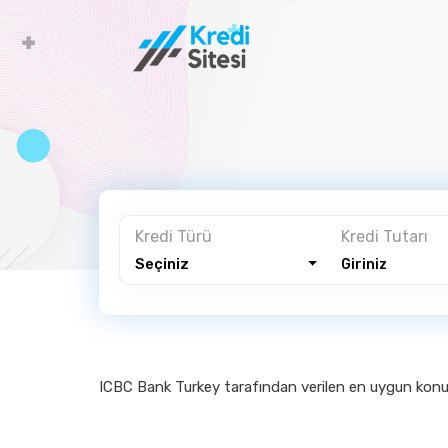
Ana Say
Kredi Türü
Kredi Tutarı
Seçiniz
ICBC Bank Turkey tarafından verilen en uygun konut k