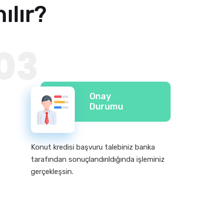
ılır?
03
Onay
Durumu
Konut kredisi başvuru talebiniz banka
tarafından sonuçlandırıldığında işleminiz
gerçekleşsin.