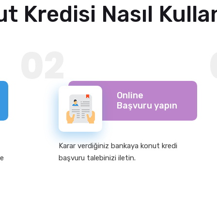
t Kredisi Nasıl Kullan
02
Online
Başvuru yapın
Karar verdiğiniz bankaya konut kredi
ve
başvuru talebinizi iletin.