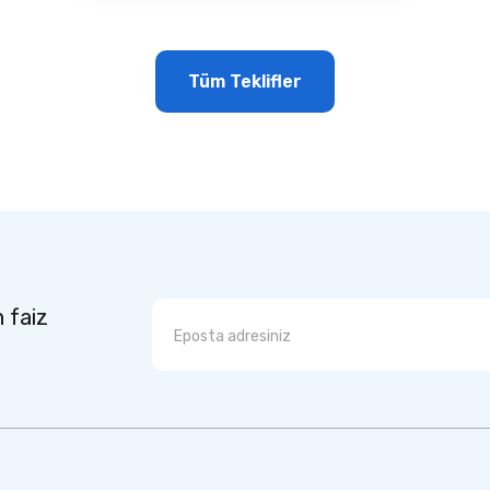
Tüm Teklifler
n faiz