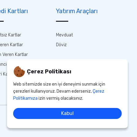
di Kartları
Yatırım Araçları
tsız Kartlar
Mevduat
Veren Kartlar
Döviz
 Veren Kartlar
nci Kartları
Çerez Politikası
ri Kartlar
Web sitemizde size en iyi deneyimi sunmak için
çerezleri kullanıyoruz. Devam ederseniz,
Çerez
Politikamıza
izin vermiş olacaksınız.
Kabul